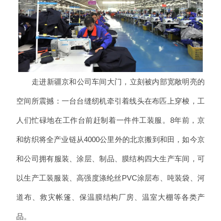
走进新疆京和公司车间大门，立刻被内部宽敞明亮的
空间所震撼：一台台缝纫机牵引着线头在布匹上穿梭，工
人们忙碌地在工作台前赶制着一件件工装服。8年前，京
和纺织将全产业链从4000公里外的北京搬到和田，如今京
和公司拥有服装、涂层、制品、膜结构四大生产车间，可
以生产工装服装、高强度涤纶丝PVC涂层布、吨装袋、河
道布、救灾帐篷、保温膜结构厂房、温室大棚等各类产
品。