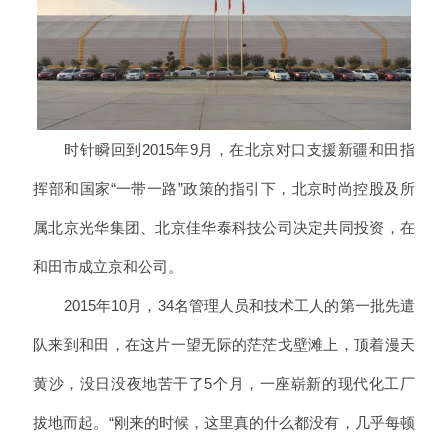
时针瞬回到2015年9月，在北京对口支援新疆和田指
挥部和国家“一带一路”政策的指引下，北京时尚控股及所
属北京光华集团、北京佳华泰科技公司决定共同投资，在
和田市成立京和公司。
2015年10月，34名管理人员和技术工人的第一批先遣
队来到和田，在这片一望无际的茫茫戈壁滩上，顶着漫天
黄沙，没日没夜地苦干了5个月，一座崭新的现代化工厂
拔地而起。“刚来的时候，这里真的什么都没有，几乎每顿