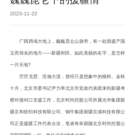
2023-11-22
广阔西域大地上，巍巍昆仑山脉旁，有一处因盛产国
玉而得名的地方——新疆和田。如此美丽的名字，是怎样
一片天地?
茫茫戈壁、浩瀚大漠，曾经只是想象中的模样。金秋
十月，北京市委书记尹力率北京市党政代表团来到新疆考
察对接对口支援工作，北京时尚控股公司所属光华集团新
疆京和纺织科技有限公司、铜牛集团新疆京浦科技有限公
司正是援疆工作代表企业，笔者有幸跟随北京时尚控股公