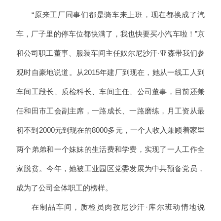
“原来工厂同事们都是骑车来上班，现在都换成了汽
车，厂子里的停车位都快满了，我也快要买小汽车啦！”京
和公司职工董事、服装车间主任奴尔尼沙汗·亚森带我们参
观时自豪地说道。从2015年建厂到现在，她从一线工人到
车间工段长、质检科长、车间主任、公司董事，目前还兼
任和田市工会副主席，一路成长、一路磨练，月工资从最
初不到2000元到现在的8000多元，一个人收入兼顾着家里
两个弟弟和一个妹妹的生活费和学费，实现了一人工作全
家脱贫。今年，她被工业园区党委发展为中共预备党员，
成为了公司全体职工的榜样。
在制品车间，质检员肉孜尼沙汗·库尔班动情地说