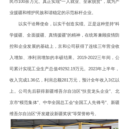
民币100余万元。真正实现“一人就业、全家脱贫”，成为产
业援疆和维护民族和谐稳定的示范标杆企业。
以实干诠释使命，以实干创造实绩。正是这种坚持“科
学援疆、全面援疆、真情援疆”的精神，在统筹兼顾疫情防
控和企业发展的基础上，京和公司获得了连续三年营业收
入增加、净利润增加的丰硕结果。2019-2022三年间，公
司累计实现工业生产总值49292.19万元。2023年上半年，
收入完成1.36亿，利润总额281万元，预计全年收入3亿以
上。公司先后获得新疆维吾尔自治区“扶贫龙头企业”、北
京市“模范集体”、中华全国总工会“全国工人先锋号”、新疆
维吾尔自治区“开发建设新疆奖状”等荣誉称号。