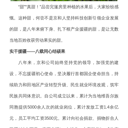
“甜”“真甜！”品尝完篷房里种植的水果后，大家纷纷感
慨。这种甜，何尝不是京和人坚持科技创新引领企业发展
的甜，是八年来俯下身、扎下根产业援疆的甜，是让无数
当地百姓收获劳动果实的甜。
实干援疆——八载同心结硕果
八年来，京和公司始终坚持党的领导，加强党的建
设，不忘援疆初心使命，坚决履行首都国企使命担当，持
续助力和田地区产业转型升级、民生就业环境改观，筑牢
民族共同体意识。自公司成立以来，累计为当地维吾尔族
同胞提供5000余人次的就业岗位，累计发放工资1.4余亿
元，员工平均工资3500元。累计向社会捐款、捐物折合人