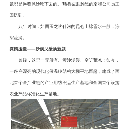
饭都是伴着风沙吃下去的。”晒得皮肤黝黑的京和公司员工
回忆到。
八年时间，如同玉龙喀什河的昆仑山脉雪水一般，淙
淙流淌。
真情援疆——沙漠戈壁焕新颜
曾经，这里一无所有、黄沙漫漫、空旷荒凉；如今，
一座座漂亮的现代化保温膜结构大棚平地而起，建成了西
北首个全产业链的产业用纺织品生产基地和全国首个设施
农业产品标准化生产基地。