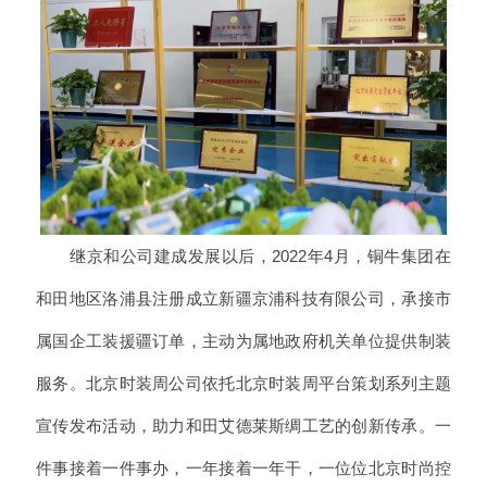
继京和公司建成发展以后，2022年4月，铜牛集团在
和田地区洛浦县注册成立新疆京浦科技有限公司，承接市
属国企工装援疆订单，主动为属地政府机关单位提供制装
服务。北京时装周公司依托北京时装周平台策划系列主题
宣传发布活动，助力和田艾德莱斯绸工艺的创新传承。一
件事接着一件事办，一年接着一年干，一位位北京时尚控