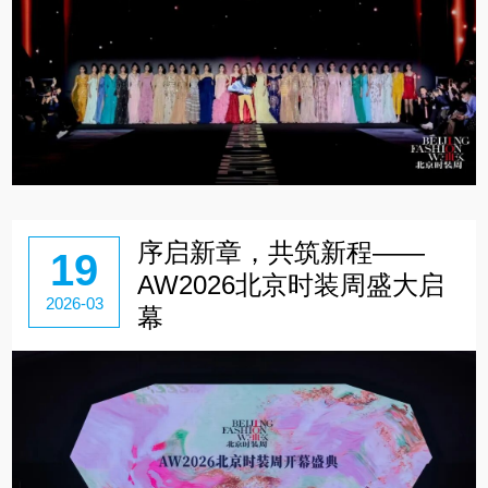
序启新章，共筑新程——
19
AW2026北京时装周盛大启
2026-03
幕