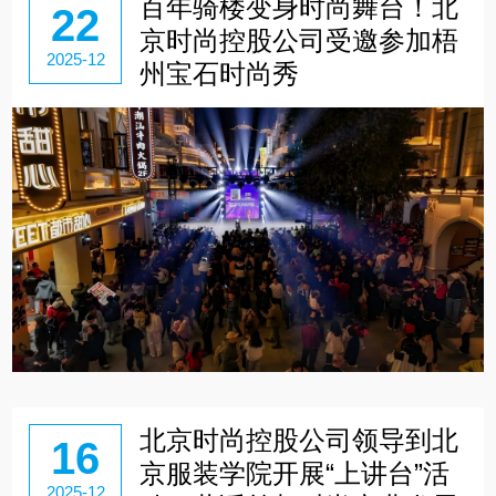
百年骑楼变身时尚舞台！北
22
京时尚控股公司受邀参加梧
2025-12
州宝石时尚秀
北京时尚控股公司领导到北
16
京服装学院开展“上讲台”活
2025-12