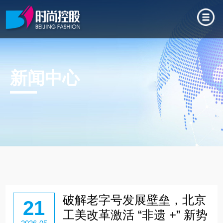
新闻中心
破解老字号发展壁垒，北京
21
工美改革激活 “非遗 +” 新势