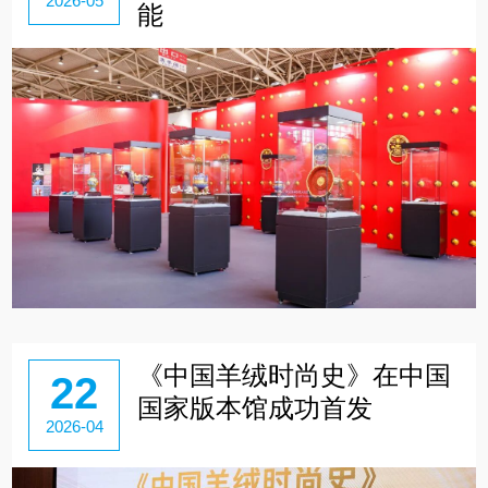
2026-05
能
《中国羊绒时尚史》在中国
22
国家版本馆成功首发
2026-04