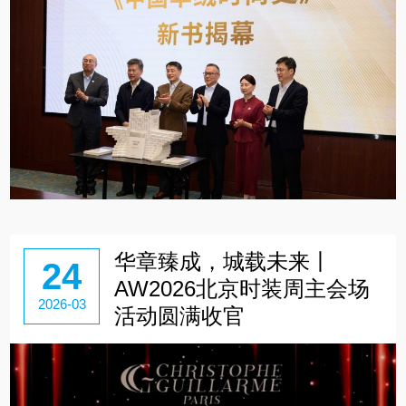
华章臻成，城载未来丨
24
AW2026北京时装周主会场
2026-03
活动圆满收官