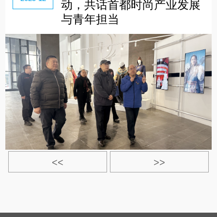
动，共话首都时尚产业发展
与青年担当
<<
>>
>|