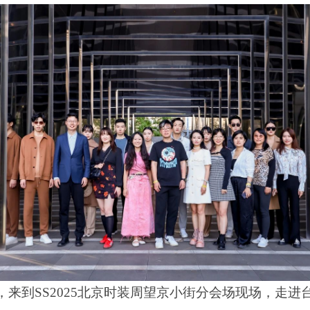
，来到
SS2025北京时装周望京小街分会场现场，走