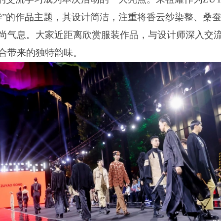
华”的作品主题，其设计简洁，注重将香云纱染整、桑
尚气息。大家近距离欣赏服装作品，与设计师深入交
合带来的独特韵味。