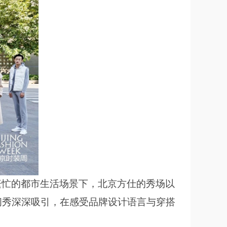
。在繁忙的都市生活场景下，北京方仕的秀场以
闪秀深深吸引，在感受品牌设计语言与穿搭