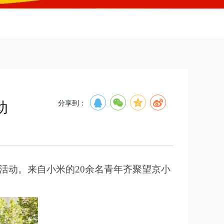
动
分享到：
学活动。来自小米的20余名青年齐聚望京小