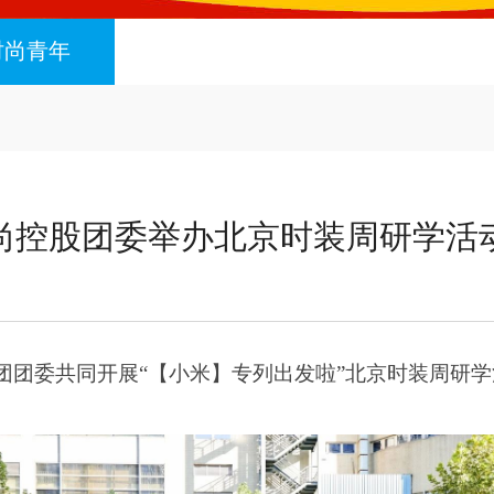
时尚青年
尚控股团委举办北京时装周研学活
团团委共同开展
“【小米】专列出发啦”北京时装周研