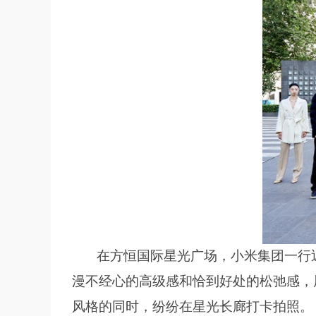
在方恒国际星光广场，小米集团一行
漫不经心的高级感和恰到好处的松弛感，
风格的同时，纷纷在星光长廊打卡拍照。