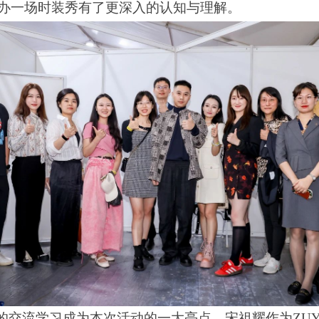
办一场时装秀有了更深入的认知与理解。
交流学习成为本次活动的一大亮点。宋祖耀作为
ZU