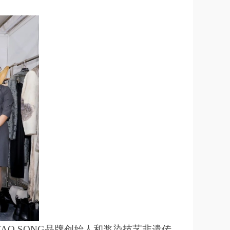
YAO SONG品牌创始人和浆染技艺非遗传