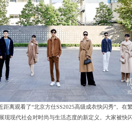
近距离观看了
“北京方仕SS2025高级成衣快闪秀”
展现现代社会对时尚与生活态度的新定义。大家被快