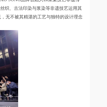
蚕丝织、古法印染与浆染等非遗技艺运用其
流，无不被其精湛的工艺与独特的设计理念