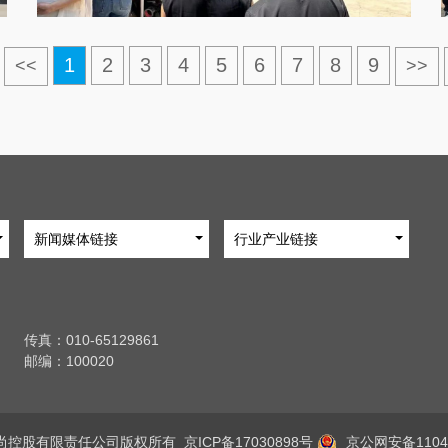
1
2
3
4
5
6
7
8
9
<<
>>
新闻媒体链接
行业产业链接
传真：010-65129861
邮编：100020
京时尚控股有限责任公司版权所有
京ICP备17030898号
京公网安备11040