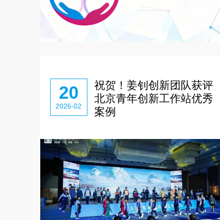
祝贺！姜钊创新团队获评
20
北京青年创新工作站优秀
2026-02
案例