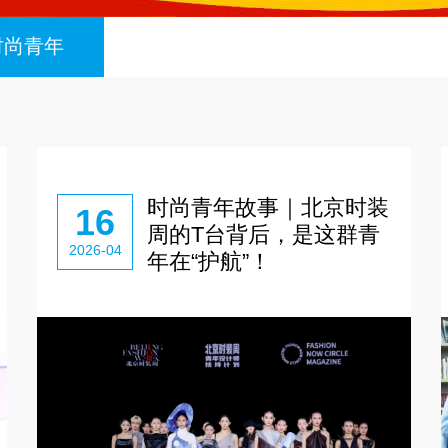
时尚青年
时尚青年故事｜北京时装
16
周的T台背后，是这群青
2026-04
年在“护航”！