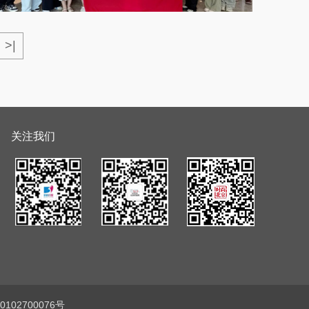
>|
关注我们
102700076号