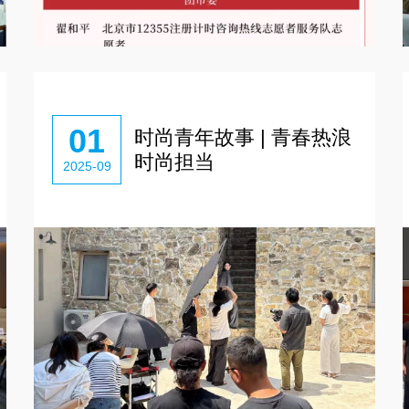
01
时尚青年故事 | 青春热浪
时尚担当
2025-09