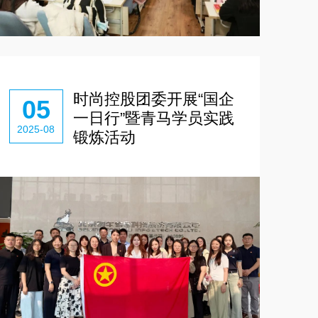
时尚控股团委开展“国企
05
一日行”暨青马学员实践
2025-08
锻炼活动