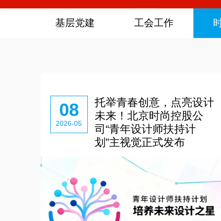
基层党建
工会工作
托举青春创意，点亮设计
08
未来！北京时尚控股公
2026-05
司“青年设计师扶持计
划”主视觉正式发布