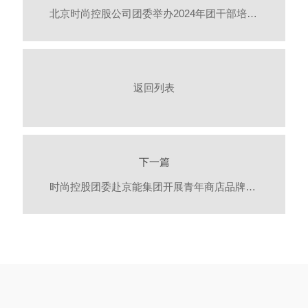
北京时尚控股公司团委举办2024年团干部培训班暨青年读书分享活动
返回列表
下一篇
时尚控股团委赴京能集团开展青年商店品牌展卖活动