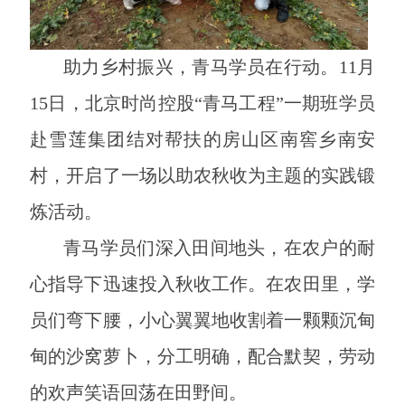
助力乡村振兴，青马学员在行动。11月
15日，北京时尚控股“青马工程”一期班学员
赴雪莲集团结对帮扶的房山区南窖乡南安
村，开启了一场以助农秋收为主题的实践锻
炼活动。
青马学员们深入田间地头，在农户的耐
心指导下迅速投入秋收工作。在农田里，学
员们弯下腰，小心翼翼地收割着一颗颗沉甸
甸的沙窝萝卜，分工明确，配合默契，劳动
的欢声笑语回荡在田野间。