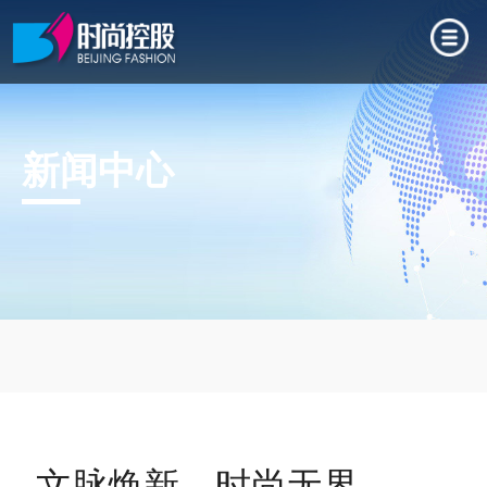
新闻中心
文脉焕新，时尚无界——