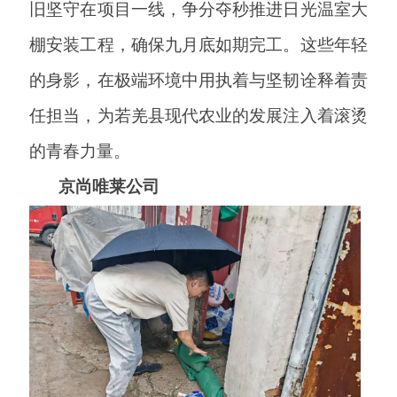
旧坚守在项目一线，争分夺秒推进日光温室大
棚安装工程，确保九月底如期完工。这些年轻
的身影，在极端环境中用执着与坚韧诠释着责
任担当，为若羌县现代农业的发展注入着滚烫
的青春力量。
京尚唯莱公司