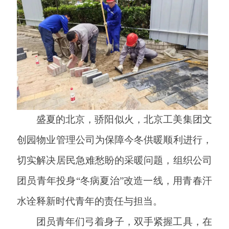
盛夏的北京，骄阳似火，北京工美集团文
创园物业管理公司为保障今冬供暖顺利进行，
切实解决居民急难愁盼的采暖问题，组织公司
团员青年投身
“冬病夏治”改造一线，用青春汗
水诠释新时代青年的责任与担当。
团员青年们弓着身子，双手紧握工具，在