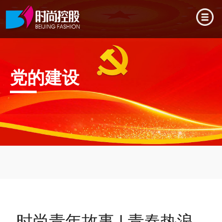
党的建设
时尚青年故事 | 青春热浪