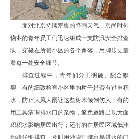
面对北京持续密集的降雨天气，京尚时创
物业的青年员工们迅速组成一支防汛安全排查
队，穿梭在所管小区的各个角落，用脚步丈量
着每一处安全细节。
排查过程中，青年们分工明确、配合默
契。有的细致检查小区里的树干是否有过重积
水，防止大风大雨让这些树木倾倒伤人；有的
用工具清理排水口的杂物，避免道路出现大面
积积水影响居民出行；还有的在居民区域低洼
地段仔细排查，及时用沙袋封堵容易进水的门