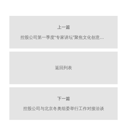
上一篇
控股公司第一季度“专家讲坛”聚焦文化创意产业发展
返回列表
下一篇
控股公司与北京冬奥组委举行工作对接洽谈