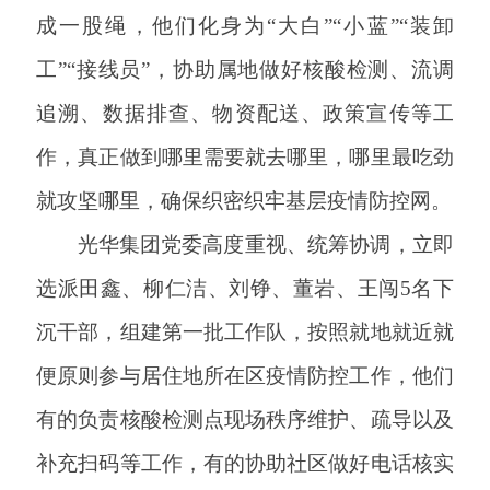
成一股绳，他们化身为“大白”“小蓝”“装卸
工”“接线员”，协助属地做好核酸检测、流调
追溯、数据排查、物资配送、政策宣传等工
作，真正做到哪里需要就去哪里，哪里最吃劲
就攻坚哪里，确保织密织牢基层疫情防控网。
光华集团党委高度重视、统筹协调，立即
选派田鑫、柳仁洁、刘铮、董岩、王闯
5名下
沉干部，组建第一批工作队，按照就地就近就
便原则参与居住地所在区疫情防控工作，他们
有的负责核酸检测点现场秩序维护、疏导以及
补充扫码等工作，有的协助社区做好电话核实