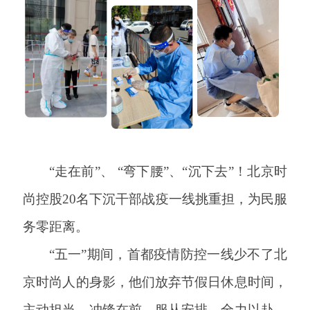
“走在前”、 “弯下腰”、“沉下去”！北京时
尚控股20名下沉干部战疫一线挑重担，为民服
务零距离。
“五一”期间，首都疫情防控一线少不了北
京时尚人的身影，他们放弃节假日休息时间，
主动担当，冲锋在前，服从安排，全力以赴，