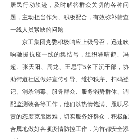
居民行动轨迹，及时解答群众关切的各种问
题，主动担当作为、积极配合，有效弥补筛查
一线人员紧缺的问题。
京工集团党委积极响应上级号召，迅速吹
响驰援抗疫一线的集结号，组织翟晴鹤、冯
超、张天阳、周龙、王思宇
5名下沉干部，协
助街道社区做好宣传引导、维护秩序、扫码登
记、消杀消毒、服务群众、服务弱势群体、调
配监测装备等工作，他们以热情饱满、履职尽
责的态度克服困难，切实服务好群众，积极配
合属地做好各项疫情防控工作，为首都安全添