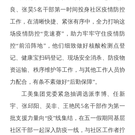
良、张昊
5名干部第一时间投身社区疫情防控
工作，在清晰快捷、紧张有序中，全力打响这
场疫情防控“竞速赛”，助力牢牢守住疫情防
控“前沿阵地”，他们细致做好核酸检测点登
记、健康宝扫码登记、现场安全消杀、防疫物
资运输、秩序维护等工作，与其他工作人员协
力配合，有条不紊做好“后勤保障”。
工美集团党委紧急抽调选派李博、任新
宇、张邱阳、吴非、王艳民
5名干部作为第一
批支援力量向“疫”线集结，在五一假期同基层
社区干部一起深入防疫一线，与社区工作者拧