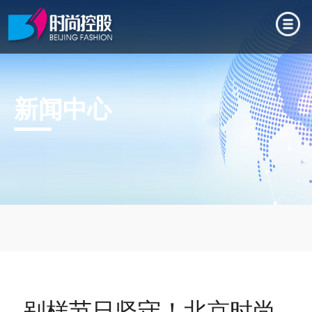
新闻中心
别样节日坚守！北京时尚