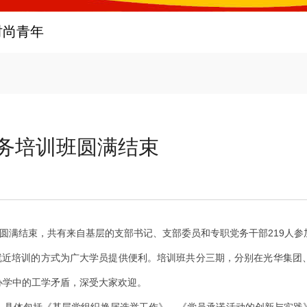
时尚青年
业务培训班圆满结束
圆满结束，共有来自基层的支部书记、支部委员和专职党务干部219人参
近培训的方式为广大学员提供便利。培训班共分三期，分别在光华集团
办学中的工学矛盾，深受大家欢迎。
具体包括《基层党组织换届选举工作》、《党员承诺活动的创新与实践》