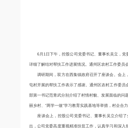
6月1日下午，控股公司党委书记、董事长吴立，党委
详细了解结对帮扶工作进展情况。通州区农村工作委员
调研期间，双方在西集镇政府召开了座谈会。会上，
屯村开展的帮扶工作表示了感谢。通州区农村工作委员
部第一书记范青武分别介绍了村情村貌、发展面临的问
丽乡村、“两学一做”学习教育实践基地等举措，村企合
座谈会上，控股公司党委书记、董事长吴立介绍了公
出，公司党委高度重视精准扶贫工作，认真学习和深入