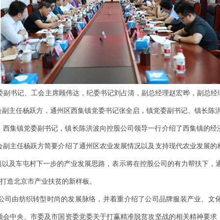
副书记、工会主席顾伟达，纪委书记刘占清，副总经理赵宏晔，副总经
会副主任杨跃方，通州区西集镇党委书记张全启，镇党委副书记、镇长陈
西集镇党委副书记，镇长陈洪波向控股公司领导一行介绍了西集镇的经济
会副主任杨跃方简要介绍了通州区农业发展情况以及支持现代农业发展的
题以及车屯村下一步的产业发展思路，表示将在控股公司的有力帮扶下，通
力打造北京市产业扶贫的新样板。
司由纺织转型时尚的发展脉络，并着重介绍了公司品牌服装产业、文化
领会中央、市委及市国资委党委关于打赢精准脱贫攻坚战的相关精神要求