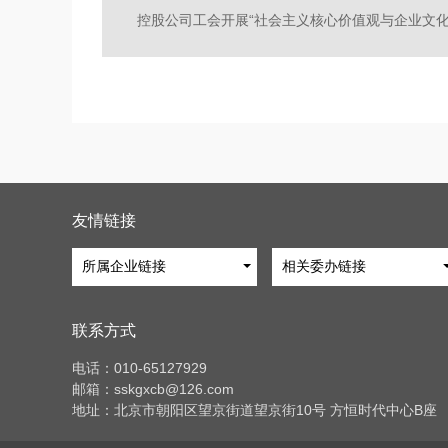
友情链接
所属企业链接
相关委办链接
联系方式
电话：010-65127929
邮箱：sskgxcb@126.com
地址：北京市朝阳区望京街道望京街10号 方恒时代中心B座