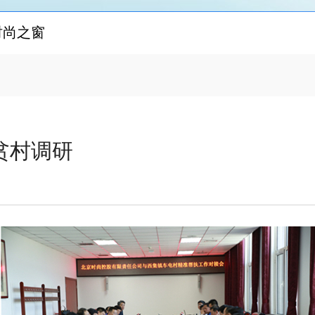
时尚之窗
贫村调研