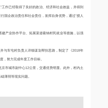
”工作已经取得了良好的政治、经济和社会效益，并得到
履行国企政治责任和社会责任，发挥自身优势，通过“授人
建产业协作平台、拓展渠道吸纳村民就业等措施，以强
与车屯村负责人详细谋划帮扶思路，制定了《2018年
力度，努力完成年度工作目标。
北京市城市副中心12公里，交通优势明显。此外，村内土
基础薄弱等现实问题。