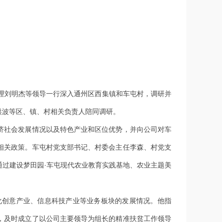
理刘明杰等领导一行深入通州区西集镇和车屯村，调研并
洪波等区、镇、村相关负责人陪同调研。
社会发展情况以及特色产业和区位优势，并向公司对车
相关政策。车屯村党支部书记、村委会主任李森、村党支
过建设梦田园·车屯现代农业教育实践基地、农业主题美
创意产业、信息科技产业等业务板块的发展情况。他指
，及时成立了以公司主要领导为组长的精准扶贫工作领导