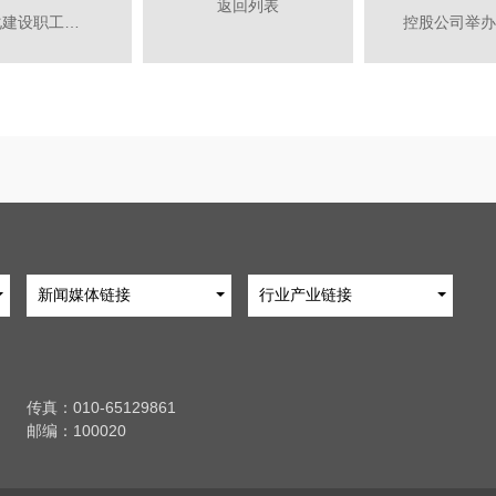
返回列表
控股公司工会开展“社会主义核心价值观与企业文化建设职工素质大讲堂”活动
新闻媒体链接
行业产业链接
传真：010-65129861
邮编：100020