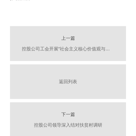
上一篇
控股公司工会开展“社会主义核心价值观与企业文化建设职工素质大讲堂”活动
返回列表
下一篇
控股公司领导深入结对扶贫村调研