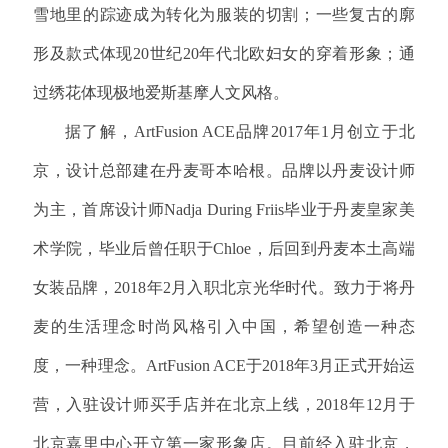
雪地里的踪迹成为转化为服装的切割；一些复古的廓
形及款式体现20世纪20年代北欧妇女的穿着形象；通
过绣花体现极地爱斯基摩人文风格。
据了解，
ArtFusion ACE品牌2017年1月创立于北
京，设计总部建在丹麦哥本哈根。品牌以丹麦设计师
为主，首席设计师Nadja During Friis毕业于丹麦皇家美
术学院，毕业后曾任职于Chloe，后回到丹麦本土高端
女装品牌，2018年2月入职北京光华时代。致力于将丹
麦的生活理念时尚风格引入中国，希望创造一种态
度，一种理念。ArtFusion ACE于2018年3月正式开始运
营，入驻设计师买手店并在北京上线，2018年12月于
北京嘉里中心开立第一家形象店。目前经入驻北京，