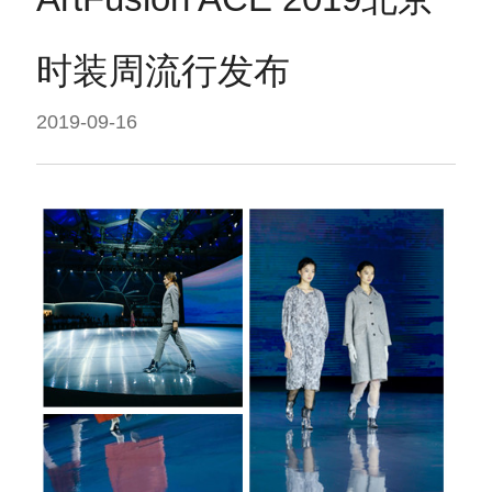
时装周流行发布
2019-09-16