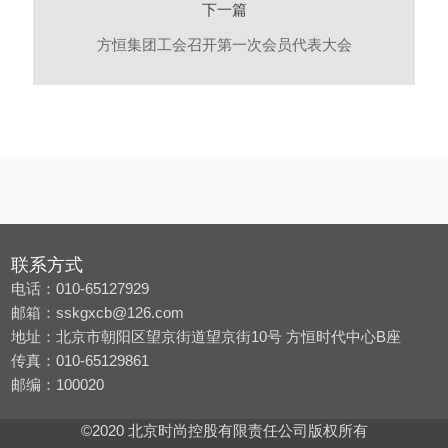
下一篇
方恒集团工会召开第一次会员代表大会
联系方式
电话：010-65127929
邮箱：sskgxcb@126.com
地址：北京市朝阳区望京街道望京街10号 方恒时代中心B座
传真：010-65129861
邮编：100020
©2020 北京时尚控股有限责任公司版权所有