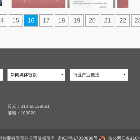
14
15
16
17
18
19
20
21
22
2
新闻媒体链接
行业产业链接
传真：010-65129861
邮编：100020
京时尚控股有限责任公司版权所有
京ICP备17030898号
京公网安备11040