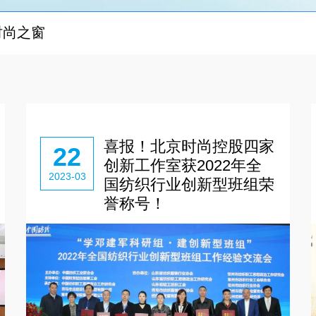
时尚之窗
喜报！北京时尚控股四家
22
创新工作室获2022年全
2023-03
国纺织行业创新型班组荣
誉称号！