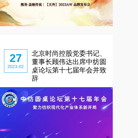
北京时尚控股党委书记、
27
董事长顾伟达出席中纺圆
2023-02
桌论坛第十七届年会并致
辞