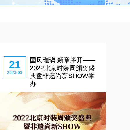
国风璀璨 新章序开——
21
2022北京时装周颁奖盛
2023-03
典暨非遗尚新SHOW举
办