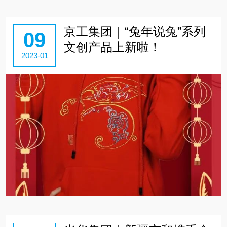
京工集团｜“兔年说兔”系列
09
文创产品上新啦！
2023-01