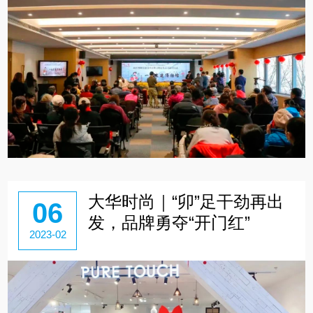
大华时尚｜“卯”足干劲再出
06
发，品牌勇夺“开门红”
2023-02