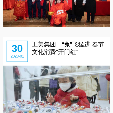
工美集团｜“兔”飞猛进 春节
30
文化消费“开门红”
2023-01