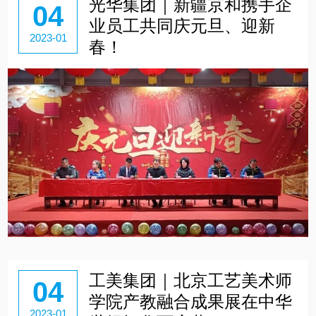
光华集团｜新疆京和携手企
04
业员工共同庆元旦、迎新
2023-01
春！
工美集团｜北京工艺美术师
04
学院产教融合成果展在中华
2023-01