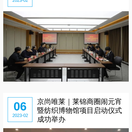
2023-02
京尚唯莱｜莱锦商圈闹元宵
06
暨纺织博物馆项目启动仪式
2023-02
成功举办