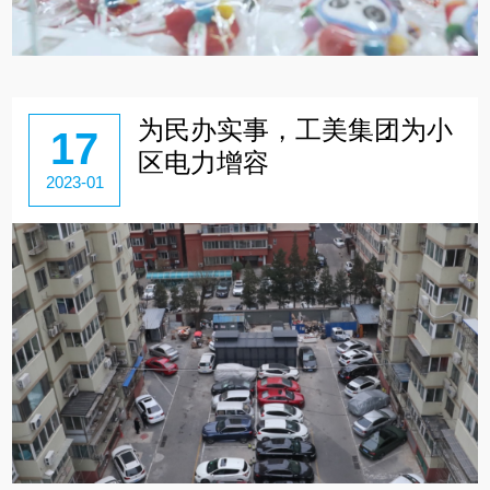
为民办实事，工美集团为小
17
区电力增容
2023-01