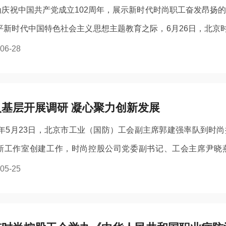
下半年工会要坚持以习近平新时代中国特色社会主义思想为指
祝中国共产党成立102周年，展示新时代时尚职工奋发昂扬的
学思用贯通、知信行统一，用理论指导实践，提振信心，用劳动
平新时代中国特色社会主义思想主题教育之际，6月26日，北京时
。她要求，一是把握工会正确政治方向，进一步统一思想，在汇
京天桥艺术中心成功举办。 公司旗下共10支职工合唱队参加此次比赛，北京时尚控
06-28
把握工会发展目标任务，在团结动员广大职工在新征程建功立业
所属各单位领导人员、本部各部室负责人及观众近1000人参与
职责，在做实维权服务、构建和谐劳动关系中收获新成果。 下半年，各级工会要以主题教育为
长刘久刚、市国资委二级巡视员吴军、中华全国总工会文工团
，凝聚带领广大职工提高政治站位、强化履职担当，为"打造具
北京市工业（国防）工会副主席郭建强、市国资委宣传工作处处长张立宁
入基层开展调研 凝心聚力创新发展
力的时尚文化产业旗舰集团"而团结奋斗，以实际行动迎接中国
罗小林开幕致辞。 北京市工业（国防）工会副主席郭建强开幕致辞。 北京时尚控股公
23年5月23日，北京市工业（国防）工会副主席郭建强率队到时
开！ 北京时尚控股工会三委委员，各二级单位工会负责人参加了会议
记、董事长顾伟达致辞并宣布比赛开始。 顾伟达指出，北京时尚控股公司上下坚持稳字
新工作室创建工作，时尚控股公司党委副书记、工会主席尹晓
、稳中求进，统筹推进企业改革发展，团结一致、勠力同心，
公司创新工作室成员参加活动并现场汇报工作。 调研组一行参观了铜牛时尚科技园党建、
05-25
强化战略引领，科学调整发展规划，扎实做好重组各项工作，放
文化专栏、铜牛品牌馆，观摩了产品研发设计、检验检测及工作
科技创新优质资源聚集优势，努力提升主业核心竞争力和产业创
司技术部为“职工创新工作室”揭牌。座谈会上，铜牛集团工会主
近平新时代中国特色社会主义思想主题教育的重要时期，北京时
作室”建设基本情况，以及今后推进铜牛集团高质量发展，凝心