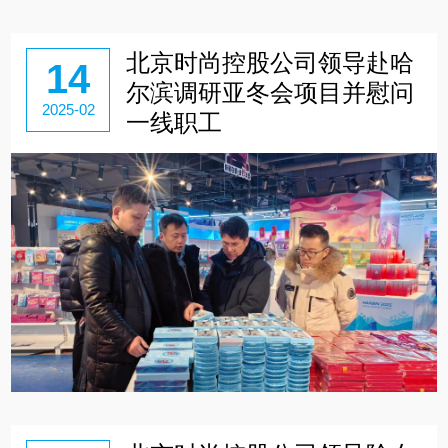
北京时尚控股公司领导赴哈
14
尔滨调研亚冬会项目并慰问
2025-02
一线职工