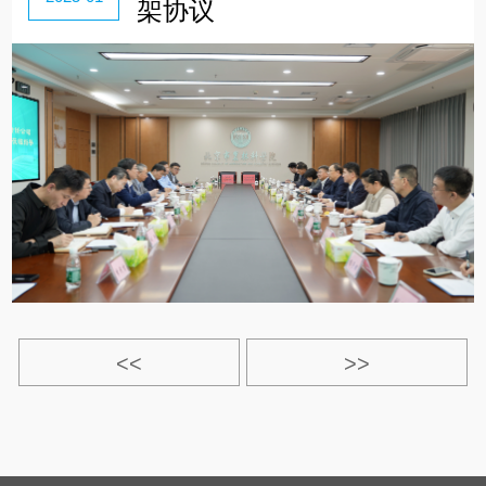
架协议
<<
>>
>|