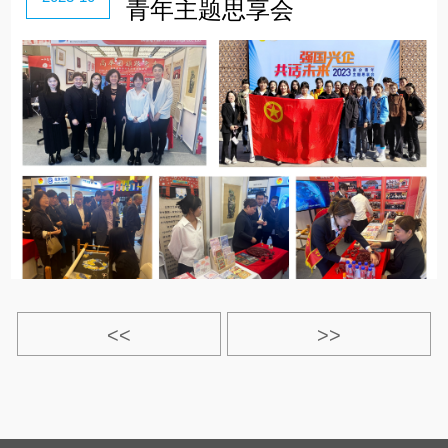
青年主题思享会
<<
>>
>|