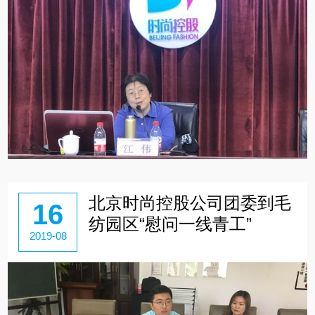
北京时尚控股公司团委到毛
16
纺园区“慰问一线青工”
2019-08