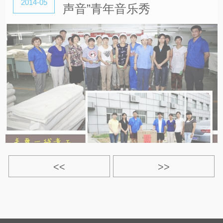
声音”青年音乐秀
<<
>>
>|