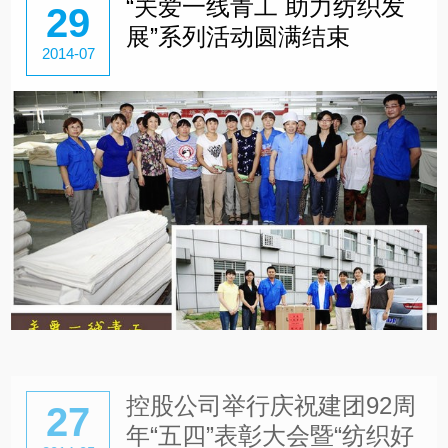
“关爱一线青工 助力纺织发
29
展”系列活动圆满结束
2014-07
控股公司举行庆祝建团92周
27
年“五四”表彰大会暨“纺织好
2014-05